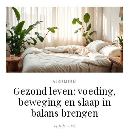
ALGEMEEN
Gezond leven: voeding,
beweging en slaap in
balans brengen
14 July 2025