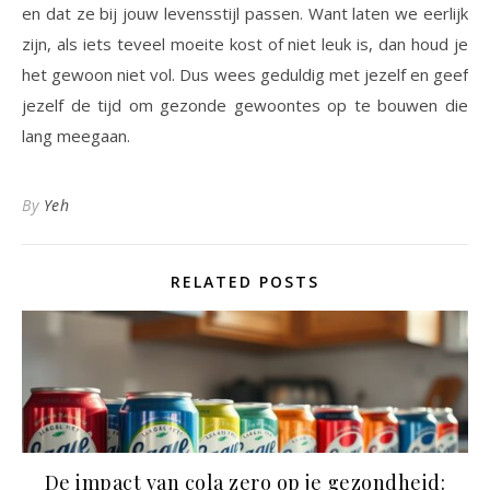
en dat ze bij jouw levensstijl passen. Want laten we eerlijk
zijn, als iets teveel moeite kost of niet leuk is, dan houd je
het gewoon niet vol. Dus wees geduldig met jezelf en geef
jezelf de tijd om gezonde gewoontes op te bouwen die
lang meegaan.
By
Yeh
RELATED POSTS
De impact van cola zero op je gezondheid: