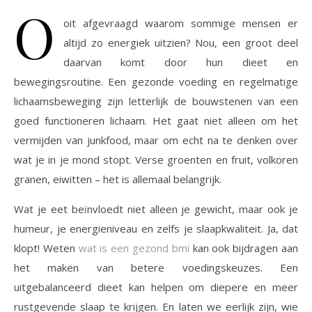
O
oit afgevraagd waarom sommige mensen er
altijd zo energiek uitzien? Nou, een groot deel
daarvan komt door hun dieet en
bewegingsroutine. Een gezonde voeding en regelmatige
lichaamsbeweging zijn letterlijk de bouwstenen van een
goed functioneren lichaam. Het gaat niet alleen om het
vermijden van junkfood, maar om echt na te denken over
wat je in je mond stopt. Verse groenten en fruit, volkoren
granen, eiwitten – het is allemaal belangrijk.
Wat je eet beïnvloedt niet alleen je gewicht, maar ook je
humeur, je energieniveau en zelfs je slaapkwaliteit. Ja, dat
klopt! Weten
wat is een gezond bmi
kan ook bijdragen aan
het maken van betere voedingskeuzes. Een
uitgebalanceerd dieet kan helpen om diepere en meer
rustgevende slaap te krijgen. En laten we eerlijk zijn, wie