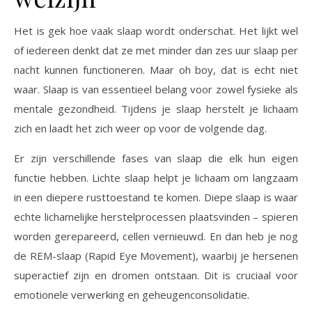
Het is gek hoe vaak slaap wordt onderschat. Het lijkt wel
of iedereen denkt dat ze met minder dan zes uur slaap per
nacht kunnen functioneren. Maar oh boy, dat is echt niet
waar. Slaap is van essentieel belang voor zowel fysieke als
mentale gezondheid. Tijdens je slaap herstelt je lichaam
zich en laadt het zich weer op voor de volgende dag.
Er zijn verschillende fases van slaap die elk hun eigen
functie hebben. Lichte slaap helpt je lichaam om langzaam
in een diepere rusttoestand te komen. Diepe slaap is waar
echte lichamelijke herstelprocessen plaatsvinden – spieren
worden gerepareerd, cellen vernieuwd. En dan heb je nog
de REM-slaap (Rapid Eye Movement), waarbij je hersenen
superactief zijn en dromen ontstaan. Dit is cruciaal voor
emotionele verwerking en geheugenconsolidatie.