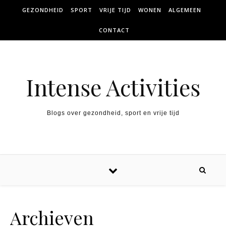
Skip to content
GEZONDHEID
SPORT
VRIJE TIJD
WONEN
ALGEMEEN
CONTACT
Intense Activities
Blogs over gezondheid, sport en vrije tijd
Archieven