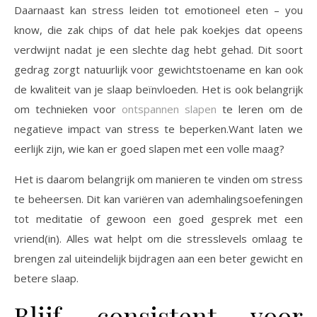
Daarnaast kan stress leiden tot emotioneel eten – you
know, die zak chips of dat hele pak koekjes dat opeens
verdwijnt nadat je een slechte dag hebt gehad. Dit soort
gedrag zorgt natuurlijk voor gewichtstoename en kan ook
de kwaliteit van je slaap beïnvloeden. Het is ook belangrijk
om technieken voor
ontspannen slapen
te leren om de
negatieve impact van stress te beperken.Want laten we
eerlijk zijn, wie kan er goed slapen met een volle maag?
Het is daarom belangrijk om manieren te vinden om stress
te beheersen. Dit kan variëren van ademhalingsoefeningen
tot meditatie of gewoon een goed gesprek met een
vriend(in). Alles wat helpt om die stresslevels omlaag te
brengen zal uiteindelijk bijdragen aan een beter gewicht en
betere slaap.
Blijf consistent voor