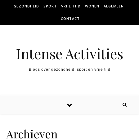
Skip to content
GEZONDHEID
SPORT
VRIJE TIJD
WONEN
ALGEMEEN
CONTACT
Intense Activities
Blogs over gezondheid, sport en vrije tijd
Archieven