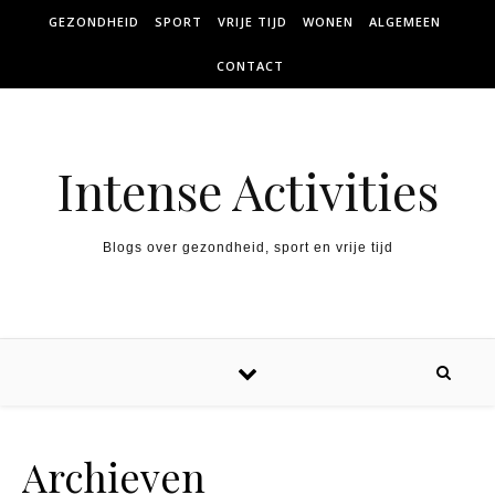
Skip to content
GEZONDHEID
SPORT
VRIJE TIJD
WONEN
ALGEMEEN
CONTACT
Intense Activities
Blogs over gezondheid, sport en vrije tijd
Archieven